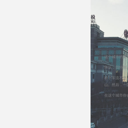
这个城市的夏
所以，我特别
桥下车流不息
山。然后，一
在这个城市你