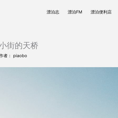
漂泊志
漂泊FM
漂泊便利店
内小街的天桥
 作者：
piaobo