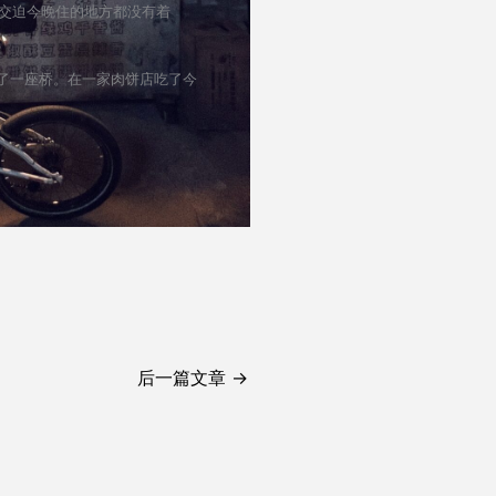
寒交迫今晚住的地方都没有着
过了一座桥。在一家肉饼店吃了今
后一篇文章
→