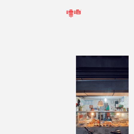
跳
至
内
容