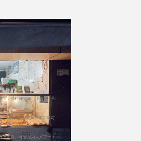
事情：骑行环太湖（没有时间和
车。为什么买折叠车？主要是对
了。
318国道。可能因为太兴奋一下